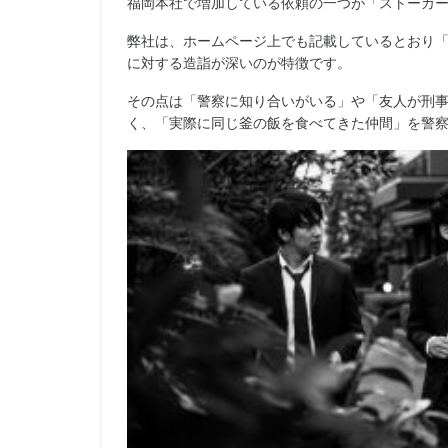
福岡本社で増加している依頼の一つが「ストーカ
弊社は、ホームページ上でも記載しているとおり
に対する造詣が深いのが特徴です。
その点は「警察に知り合いがいる」や「友人が刑
く、「実際に同じ釜の飯を食べてきた仲間」を警