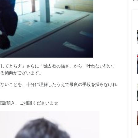
としてとらえ」さらに「独占欲の強さ」から「叶わない思い」
来る傾向がございます。
はないことを、十分に理解したうえで最良の手段を採らなけれ
でお電話頂き、ご相談くださいませ