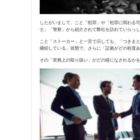
したがいまして、こと「犯罪」や「犯罪に関わる
士」「警察」から紹介されて弊社を訪れていらっ
こと「ストーカー」と一言で示しても、「つきま
継続している」状態で、さらに「証拠がどの程度
その「実務上の取り扱い」がどの様になされるか