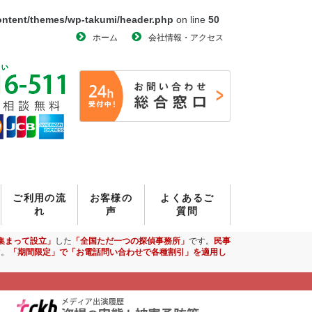
ontent/themes/wp-takumi/header.php
on line
50
ホーム
会社情報・アクセス
ご利用の流
お客様の
よくあるご
れ
声
質問
集まって設立」
した
「全国ただ一つの探偵事務所」
です。
民事
す。
「期間限定」で「お電話問い合わせで各種割引」を適用し