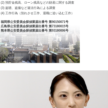
(2) 預貯金残高、ローン残高などの財産に関する調査
(3) 盗聴、盗撮など違法行為による調査
(4) 工作行為（別れさせ工作、退職に追い込む工作）
福岡県公安委員会探偵業届出番号 第90150071号
広島県公安委員会探偵業届出番号 第73180015号
熊本県公安委員会探偵業届出番号 第93180006号