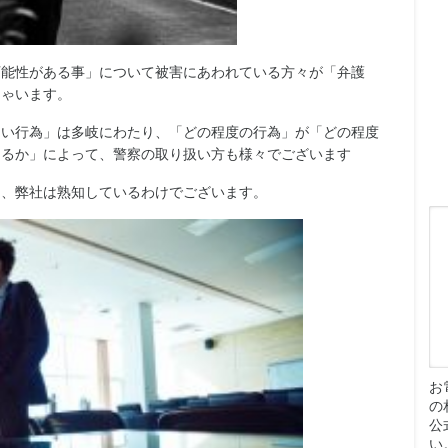
可能性がある事」について被害にあわれている方々が「弁護
しゃいます。
とい行為」は多岐にわたり、「どの程度の行為」が「どの程度
あるか」によって、警察の取り扱い方も様々でございます
を、弊社は熟知しているわけでございます。
お
の
公
い