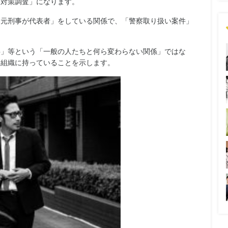
ー対策調査」になります。
「元刑事が代表者」をしている関係で、「警察取り扱い案件」
事」等という「一般の人たちと何ら変わらない関係」ではな
察組織に持っていることを示します。