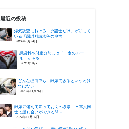
最近の投稿
浮気調査における「弁護士だけ」が知って
いる「慰謝料請求等の事実」
2024年8月24日
慰謝料や財産分与には「一定のルー
ル」がある
2024年3月9日
どんな理由でも「離婚できるというわけ
ではない」
2023年11月26日
離婚に備えて知っておくべき事 ＝本人同
士で話し合いができる間＝
2023年11月25日