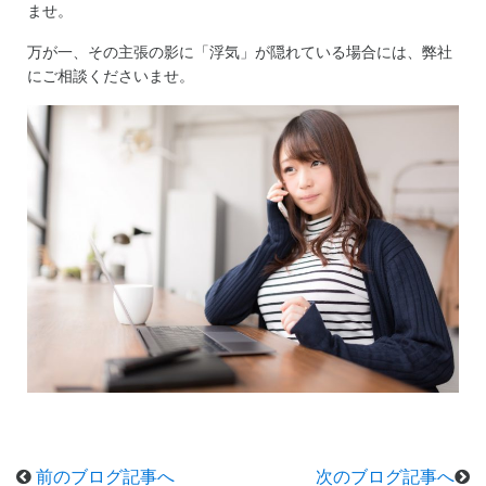
ませ。
万が一、その主張の影に「浮気」が隠れている場合には、弊社
にご相談くださいませ。
前のブログ記事へ
次のブログ記事へ