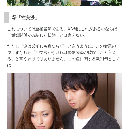
③「性交渉」
これについては至極当然である。XA間にこれがあるのならば、
「婚姻関係が破綻した状態」とは言えない。
ただし「逆は必ずしも真ならず」と言うように、この命題の
逆、すなわち「性交渉がなければ婚姻関係が破綻したと言え
る」と言うわけではありません。この点に関する裁判例として
は