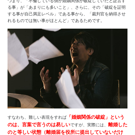
つまり、「不倫している側が婚姻関係が破綻していたと証言す
る事」が「あまりにも多いこと」、さらに、その「破綻を証明
する事が自己満足レベル」である事から、「裁判官を納得させ
れるものでは無い事がほとんど」であるためです。
「婚姻関係の破綻」という
すなわち、難しい表現をすれば
のは、言葉で言うのは易しい
離婚した
ですが、実際には、
のと等しい状態（離婚届を役所に提出していないだけ