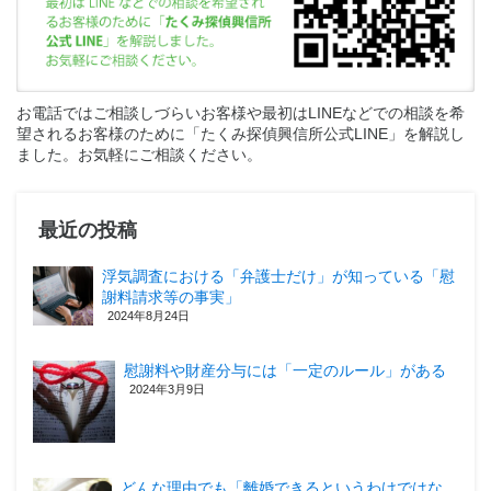
お電話ではご相談しづらいお客様や最初はLINEなどでの相談を希
望されるお客様のために「たくみ探偵興信所公式LINE」を解説し
ました。お気軽にご相談ください。
最近の投稿
浮気調査における「弁護士だけ」が知っている「慰
謝料請求等の事実」
2024年8月24日
慰謝料や財産分与には「一定のルール」がある
2024年3月9日
どんな理由でも「離婚できるというわけではな