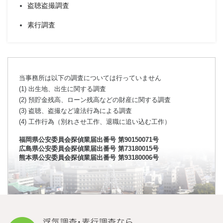
盗聴盗撮調査
素行調査
当事務所は以下の調査については行っていません
(1) 出生地、出生に関する調査
(2) 預貯金残高、ローン残高などの財産に関する調査
(3) 盗聴、盗撮など違法行為による調査
(4) 工作行為（別れさせ工作、退職に追い込む工作）
福岡県公安委員会探偵業届出番号 第90150071号
広島県公安委員会探偵業届出番号 第73180015号
熊本県公安委員会探偵業届出番号 第93180006号