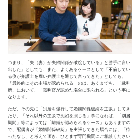
つまり、「夫（妻）が夫婦関係が破綻している」と勝手に言い
出した」としても、また、よくあるケースとして「不倫してい
る側が弁護士を雇い弁護士を通じて言ってきた」としても、
「最終的にその主張が認められる」のは、あくまでも、「裁判
所」において、「裁判官が認めた場合に限られる」という事に
なります。
ただ、その先に「別居を強行して婚姻関係破綻を主張」してき
たり、「それ以外の主張で泥沼を演じる」事になれば、「別居
期間」等によっては「離婚が認められるケース」もありますの
で、配偶者が「婚姻関係破綻」を主張してきた場合には、「待
ったなし」と考えて頂き、ひとまず専門機関にご相談ください