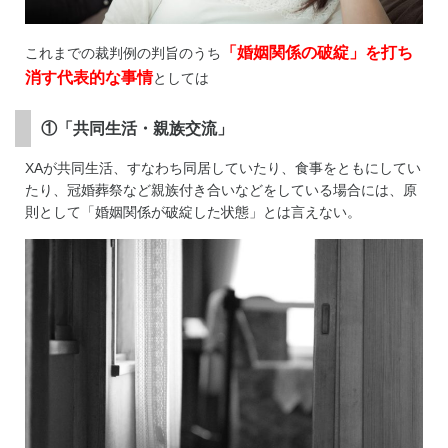
「婚姻関係の破綻」を打ち
これまでの裁判例の判旨のうち
消す代表的な事情
としては
①「共同生活・親族交流」
XAが共同生活、すなわち同居していたり、食事をともにしてい
たり、冠婚葬祭など親族付き合いなどをしている場合には、原
則として「婚姻関係が破綻した状態」とは言えない。