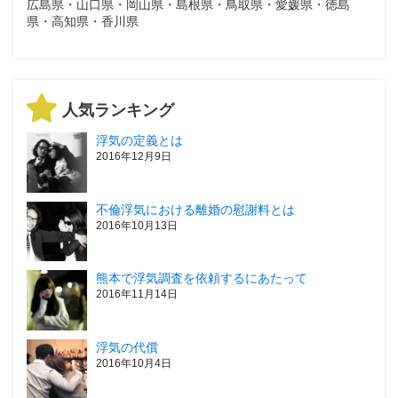
広島県・山口県・岡山県・島根県・鳥取県・愛媛県・徳島
県・高知県・香川県
人気ランキング
浮気の定義とは
2016年12月9日
不倫浮気における離婚の慰謝料とは
2016年10月13日
熊本で浮気調査を依頼するにあたって
2016年11月14日
浮気の代償
2016年10月4日