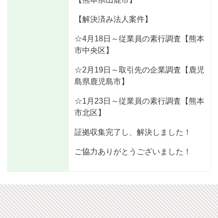
【解決済み法人案件】
☆4月18日～従業員の素行調査【熊本
市中央区】
☆2月19日～取引先の企業調査【鹿児
島県鹿児島市】
☆1月23日～従業員の素行調査【熊本
市北区】
証拠収集完了し、解決しました！
ご協力ありがとうございました！