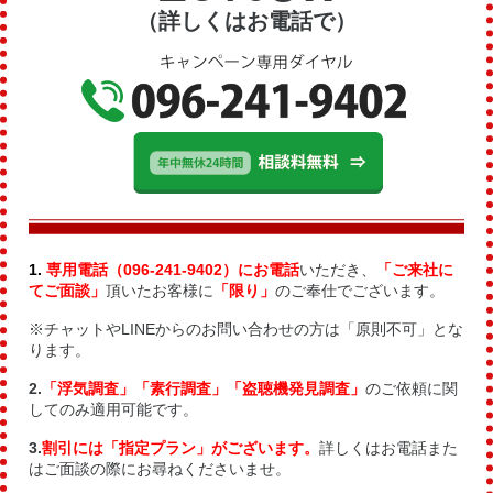
（詳しくはお電話で）
1.
専用電話（096-241
-9402）にお電話
いただき、
「ご来社に
てご面談」
頂いたお客様に
「限り」
のご奉仕でございます。
※チャットやLINEからのお問い合わせの方は「原則不可」とな
ります。
2.
「浮気調査」「素行調査」「盗聴機発見調査」
のご依頼に関
してのみ適用可能です。
3.
割引には「指定プラン」がございます。
詳しくはお電話また
はご面談の際にお尋ねくださいませ。