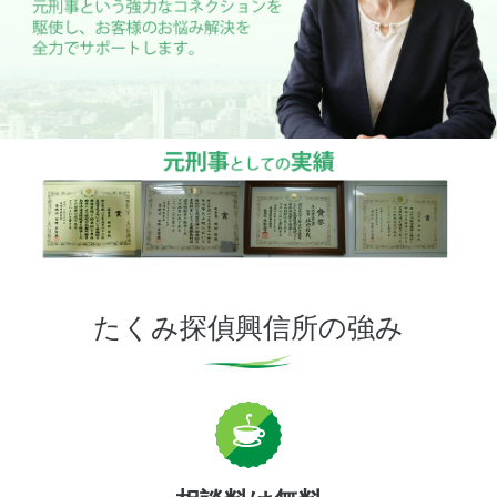
家出調査
調査料金
ご利用の流れ
お客様の声
よくあるご質問
たくみ探偵興信所の強み