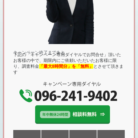
キャンペーン終了まであと
下記の「キャンペーン専用ダイヤルでお問合せ」頂いた
お客様の中で、期限内にご依頼いただいたお客様に限
り、調査料金
「最大8時間分」を「無料」
とさせて頂きま
す