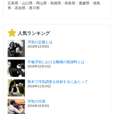
広島県・山口県・岡山県・島根県・鳥取県・愛媛県・徳島
県・高知県・香川県
人気ランキング
浮気の定義とは
2016年12月9日
不倫浮気における離婚の慰謝料とは
2016年10月13日
熊本で浮気調査を依頼するにあたって
2016年11月14日
浮気の代償
2016年10月4日